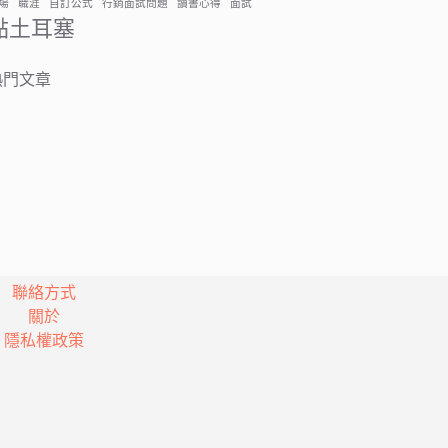
場
職涯
自訂公式
行銷面試問題
讀書心得
面試
黏土耳塞
熱門文章
聯絡方式
關於
隱私權政策