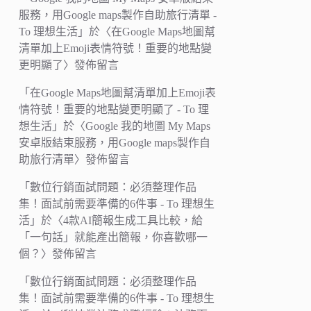
服務，用Google maps製作自助旅行清單 -
To 理想生活
」於〈
在Google Maps地圖幫
清單加上Emoji表情符號！重要的地點變
更明顯了
〉發佈留言
「
在Google Maps地圖幫清單加上Emoji表
情符號！重要的地點變更明顯了 - To 理
想生活
」於〈
Google 我的地圖 My Maps
安卓版結束服務，用Google maps製作自
助旅行清單
〉發佈留言
「
數位行銷面試問題：必須整理作品
集！面試前需要準備的6件事 - To 理想生
活
」於〈
4款AI簡報生成工具比較，給
「一句話」就能產出簡報，你喜歡哪一
個？
〉發佈留言
「
數位行銷面試問題：必須整理作品
集！面試前需要準備的6件事 - To 理想生