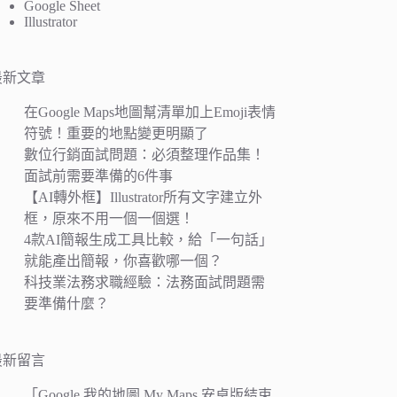
Google Sheet
Illustrator
最新文章
在Google Maps地圖幫清單加上Emoji表情
符號！重要的地點變更明顯了
數位行銷面試問題：必須整理作品集！
面試前需要準備的6件事
【AI轉外框】Illustrator所有文字建立外
框，原來不用一個一個選！
4款AI簡報生成工具比較，給「一句話」
就能產出簡報，你喜歡哪一個？
科技業法務求職經驗：法務面試問題需
要準備什麼？
最新留言
「
Google 我的地圖 My Maps 安卓版結束