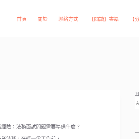
首頁
關於
聯絡方式
【閱讀】書籍
【
耳
職經驗：法務面試問題需要準備什麼？
技業法務，在這一份工作前，…