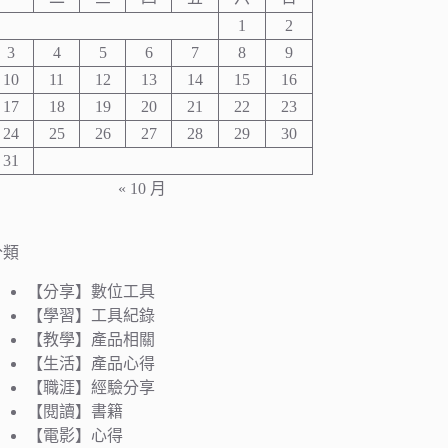
1
2
3
4
5
6
7
8
9
10
11
12
13
14
15
16
17
18
19
20
21
22
23
24
25
26
27
28
29
30
31
« 10 月
分類
【分享】數位工具
【學習】工具紀錄
【教學】產品相關
【生活】產品心得
【職涯】經驗分享
【閱讀】書籍
【電影】心得