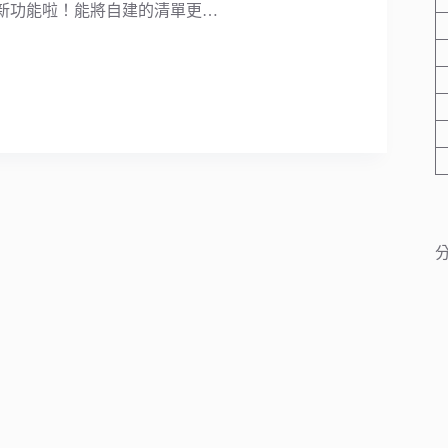
aps有新功能啦！能將自建的清單更…