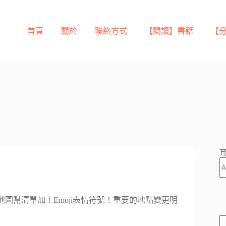
首頁
關於
聯絡方式
【閱讀】書籍
【
耳
Maps地圖幫清單加上Emoji表情符號！重要的地點變更明