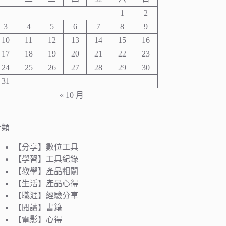
1
2
3
4
5
6
7
8
9
10
11
12
13
14
15
16
17
18
19
20
21
22
23
24
25
26
27
28
29
30
31
« 10 月
分類
【分享】數位工具
【學習】工具紀錄
【教學】產品相關
【生活】產品心得
【職涯】經驗分享
【閱讀】書籍
【電影】心得