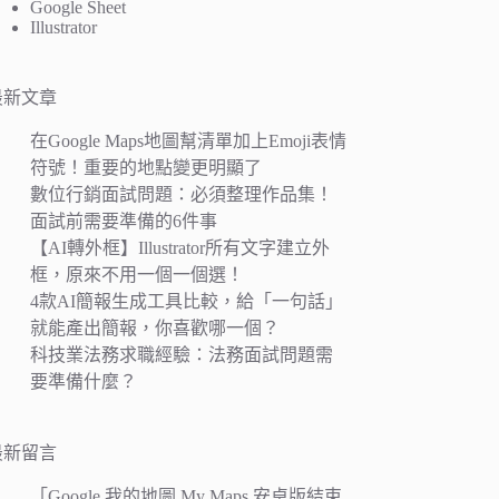
Google Sheet
Illustrator
最新文章
在Google Maps地圖幫清單加上Emoji表情
符號！重要的地點變更明顯了
數位行銷面試問題：必須整理作品集！
面試前需要準備的6件事
【AI轉外框】Illustrator所有文字建立外
框，原來不用一個一個選！
4款AI簡報生成工具比較，給「一句話」
就能產出簡報，你喜歡哪一個？
科技業法務求職經驗：法務面試問題需
要準備什麼？
最新留言
「
Google 我的地圖 My Maps 安卓版結束