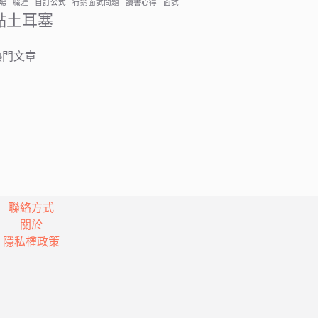
場
職涯
自訂公式
行銷面試問題
讀書心得
面試
黏土耳塞
熱門文章
聯絡方式
關於
隱私權政策