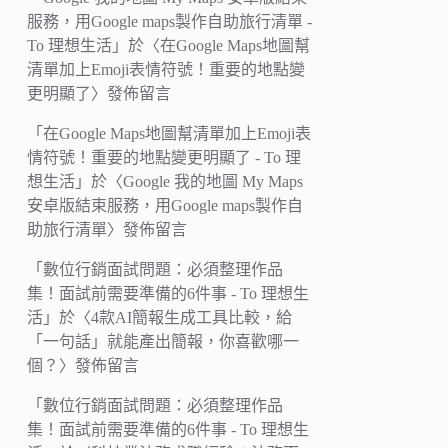
服務，用Google maps製作自助旅行清單 -
To 理想生活
」於〈
在Google Maps地圖幫
清單加上Emoji表情符號！重要的地點變
更明顯了
〉發佈留言
「
在Google Maps地圖幫清單加上Emoji表
情符號！重要的地點變更明顯了 - To 理
想生活
」於〈
Google 我的地圖 My Maps
安卓版結束服務，用Google maps製作自
助旅行清單
〉發佈留言
「
數位行銷面試問題：必須整理作品
集！面試前需要準備的6件事 - To 理想生
活
」於〈
4款AI簡報生成工具比較，給
「一句話」就能產出簡報，你喜歡哪一
個？
〉發佈留言
「
數位行銷面試問題：必須整理作品
集！面試前需要準備的6件事 - To 理想生